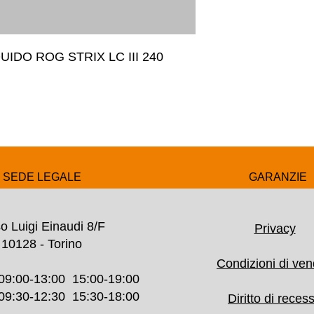
IDO ROG STRIX LC III 240 
SEDE LEGALE
GARANZIE
o Luigi Einaudi 8/F
Privacy
10128 - Torino
Condizioni di ven
09:00-13:00 15:00-19:00
30-12:30 15:30-18:00
Diritto di reces