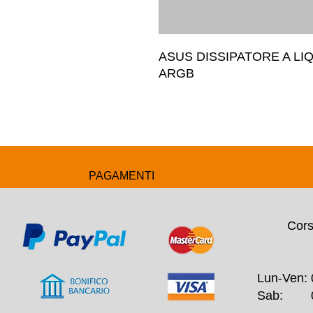
ASUS DISSIPATORE A LIQU
ARGB
PAGAMENTI
Cors
Lun-Ven: 
Sab: 09: