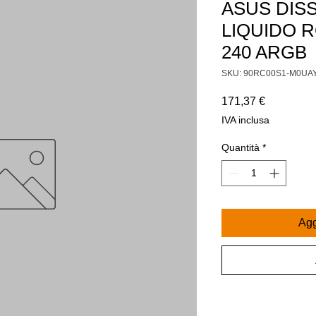
ASUS DISS
LIQUIDO R
240 ARGB
SKU: 90RC00S1-M0UA
Prezzo
171,37 €
IVA inclusa
Quantità
*
Agg