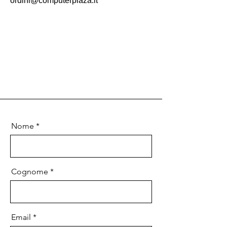
ordini@computerplaza.it
Nome
Cognome
Email