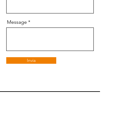
Message
Invia