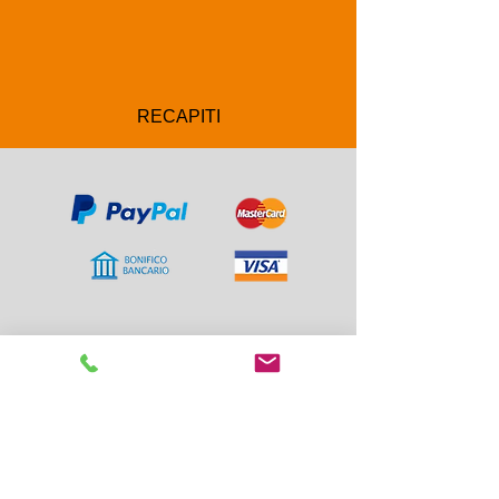
RECAPITI
Corso Luigi Einaudi 8/F
10128 - Torino
Lun-Ven: 09:00-13:00 15:00-19:00
Sab: 09:30-12:30 15:30-18:00