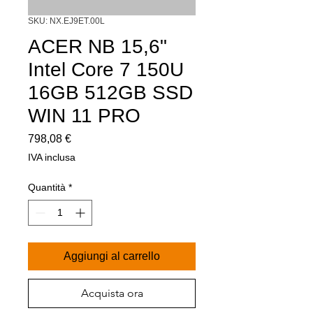
SKU: NX.EJ9ET.00L
ACER NB 15,6"
Intel Core 7 150U
16GB 512GB SSD
WIN 11 PRO
Prezzo
798,08 €
IVA inclusa
Quantità
*
Aggiungi al carrello
Acquista ora