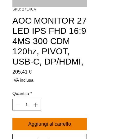
SKU: 27E4CV
AOC MONITOR 27
LED IPS FHD 16:9
4MS 300 CDM
120hz, PIVOT,
USB-C, DP/HDMI,
Prezzo
205,41 €
IVA inclusa
Quantità
*
Aggiungi al carrello