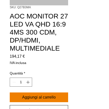
SKU: Q27B3MA
AOC MONITOR 27
LED VA QHD 16:9
4MS 300 CDM,
DP/HDMI,
MULTIMEDIALE
Prezzo
194,17 €
IVA inclusa
Quantità
*
Aggiungi al carrello