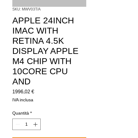
SKU: MWV03T/A
APPLE 24INCH
IMAC WITH
RETINA 4.5K
DISPLAY APPLE
M4 CHIP WITH
10CORE CPU
AND
Prezzo
1996,02 €
IVA inclusa
Quantità
*