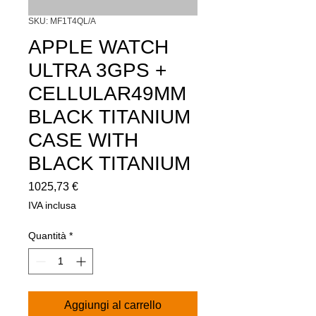
SKU: MF1T4QL/A
APPLE WATCH
ULTRA 3GPS +
CELLULAR49MM
BLACK TITANIUM
CASE WITH
BLACK TITANIUM
Prezzo
1025,73 €
IVA inclusa
Quantità
*
Aggiungi al carrello