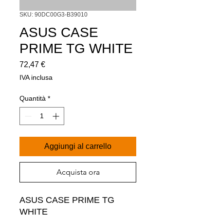
SKU: 90DC00G3-B39010
ASUS CASE
PRIME TG WHITE
Prezzo
72,47 €
IVA inclusa
Quantità
*
Aggiungi al carrello
Acquista ora
ASUS CASE PRIME TG 
WHITE