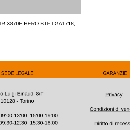
 X870E HERO BTF LGA1718, 
SEDE LEGALE
GARANZIE
o Luigi Einaudi 8/F
Privacy
10128 - Torino
Condizioni di ven
09:00-13:00 15:00-19:00
30-12:30 15:30-18:00
Diritto di reces