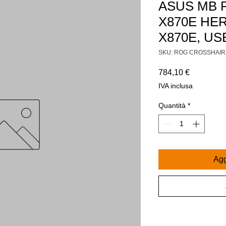
ASUS MB 
X870E HER
X870E, US
SKU: ROG CROSSHAIR
Prezzo
784,10 €
IVA inclusa
Quantità
*
Agg