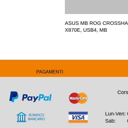
ASUS MB ROG CROSSHAIR
X870E, USB4, MB
PAGAMENTI
Cors
Lun-Ven: 
Sab: 09: