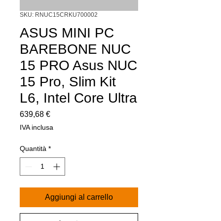
SKU: RNUC15CRKU700002
ASUS MINI PC
BAREBONE NUC
15 PRO Asus NUC
15 Pro, Slim Kit
L6, Intel Core Ultra
Prezzo
639,68 €
IVA inclusa
Quantità
*
Aggiungi al carrello