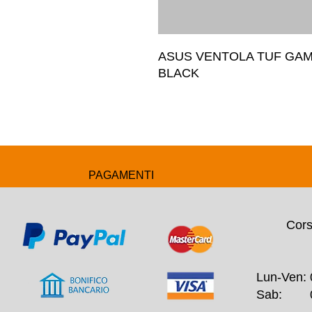
ASUS VENTOLA TUF GAM
BLACK
PAGAMENTI
Cors
Lun-Ven: 
Sab: 09: