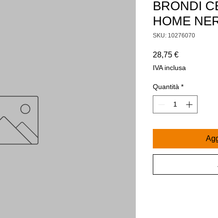
BRONDI C
HOME NE
SKU: 10276070
Prezzo
28,75 €
IVA inclusa
Quantità
*
Agg