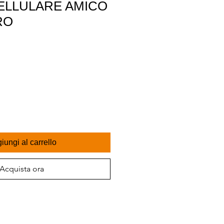
ELLULARE AMICO
RO
iungi al carrello
Acquista ora