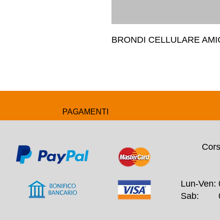
BRONDI CELLULARE AM
PAGAMENTI
Cors
Lun-Ven: 
Sab: 09: