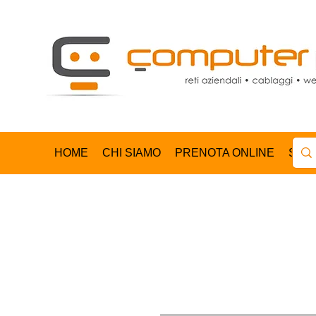
HOME
CHI SIAMO
PRENOTA ONLINE
SHO