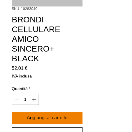
SKU: 10283040
BRONDI
CELLULARE
AMICO
SINCERO+
BLACK
Prezzo
52,01 €
IVA inclusa
Quantità
*
Aggiungi al carrello