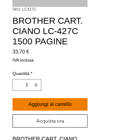
SKU: LC427C
BROTHER CART.
CIANO LC-427C
1500 PAGINE
Prezzo
33,70 €
IVA inclusa
Quantità
*
Aggiungi al carrello
Acquista ora
BROTHER CART. CIANO  