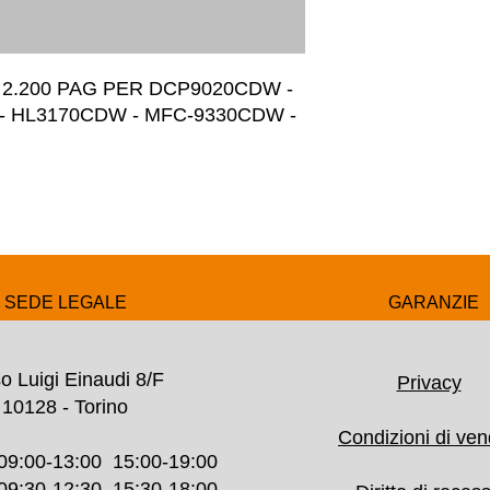
.200 PAG PER DCP9020CDW - 
 HL3170CDW - MFC-9330CDW - 
SEDE LEGALE
GARANZIE
o Luigi Einaudi 8/F
Privacy
10128 - Torino
Condizioni di ven
09:00-13:00 15:00-19:00
30-12:30 15:30-18:00