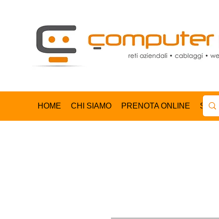
HOME
CHI SIAMO
PRENOTA ONLINE
SHO