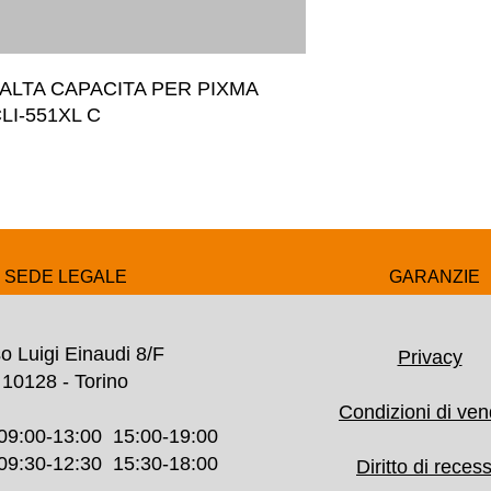
ALTA CAPACITA PER PIXMA 
LI-551XL C
SEDE LEGALE
GARANZIE
o Luigi Einaudi 8/F
Privacy
10128 - Torino
Condizioni di ven
09:00-13:00 15:00-19:00
30-12:30 15:30-18:00
Diritto di reces