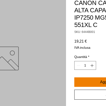
CANON CA
ALTA CAPA
IP7250 MG
551XL C
SKU: 6444B001
Prezzo
19,21 €
IVA inclusa
Quantità
*
Agg