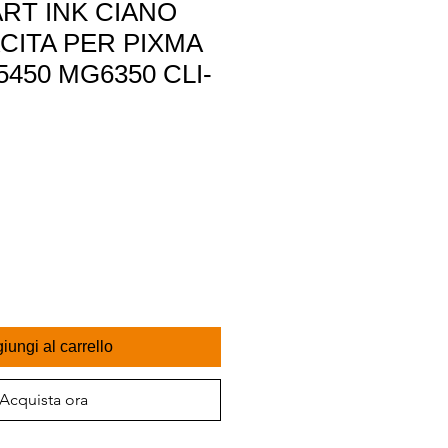
RT INK CIANO
CITA PER PIXMA
5450 MG6350 CLI-
iungi al carrello
Acquista ora