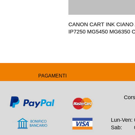
CANON CART INK CIANO 
IP7250 MG5450 MG6350 C
PAGAMENTI
Cors
Lun-Ven: 
Sab: 09: