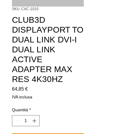
SKU: CAC-1010
CLUB3D
DISPLAYPORT TO
DUAL LINK DVI-I
DUAL LINK
ACTIVE
ADAPTER MAX
RES 4K30HZ
Prezzo
64,85 €
IVA inclusa
Quantità
*