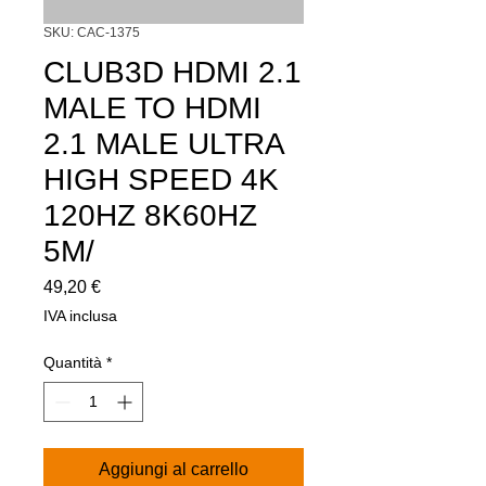
SKU: CAC-1375
CLUB3D HDMI 2.1
MALE TO HDMI
2.1 MALE ULTRA
HIGH SPEED 4K
120HZ 8K60HZ
5M/
Prezzo
49,20 €
IVA inclusa
Quantità
*
Aggiungi al carrello