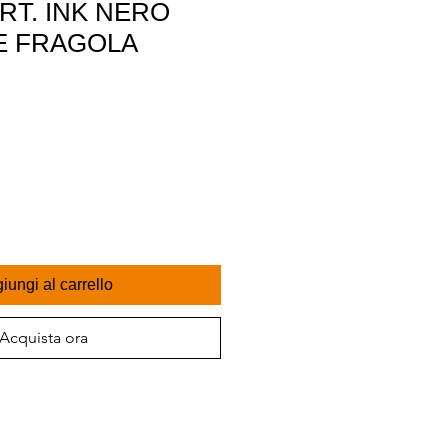
RT. INK NERO
IE FRAGOLA
iungi al carrello
Acquista ora