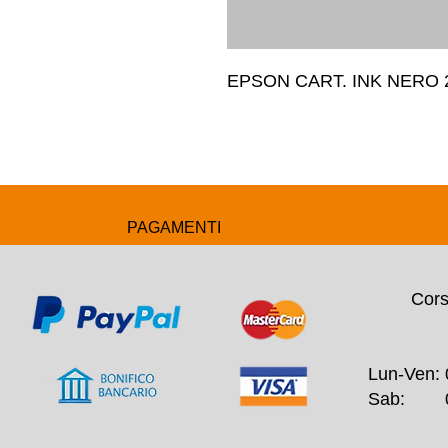
EPSON CART. INK NERO 
PAGAMENTI
Cors
Lun-Ven: 
Sab: 09: