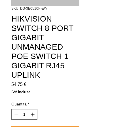
SKU: DS-3E0510P-E/M
HIKVISION
SWITCH 8 PORT
GIGABIT
UNMANAGED
POE SWITCH 1
GIGABIT RJ45
UPLINK
Prezzo
54,75 €
IVA inclusa
Quantità
*