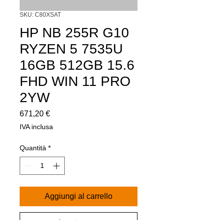
SKU: C80XSAT
HP NB 255R G10
RYZEN 5 7535U
16GB 512GB 15.6
FHD WIN 11 PRO
2YW
Prezzo
671,20 €
IVA inclusa
Quantità
*
Aggiungi al carrello