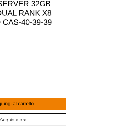
SERVER 32GB
DUAL RANK X8
 CAS-40-39-39
iungi al carrello
Acquista ora