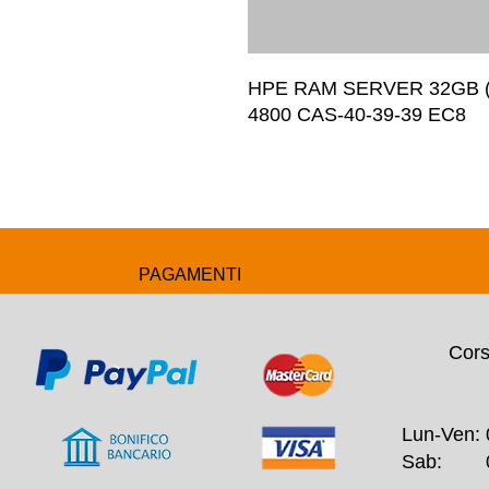
HPE RAM SERVER 32GB (
4800 CAS-40-39-39 EC8
PAGAMENTI
Cors
Lun-Ven: 
Sab: 09: