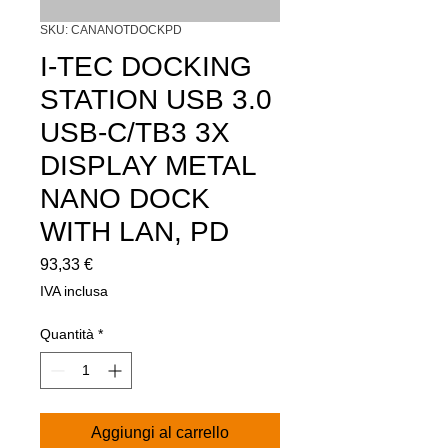
SKU: CANANOTDOCKPD
I-TEC DOCKING
STATION USB 3.0
USB-C/TB3 3X
DISPLAY METAL
NANO DOCK
WITH LAN, PD
Prezzo
93,33 €
IVA inclusa
Quantità
*
Aggiungi al carrello