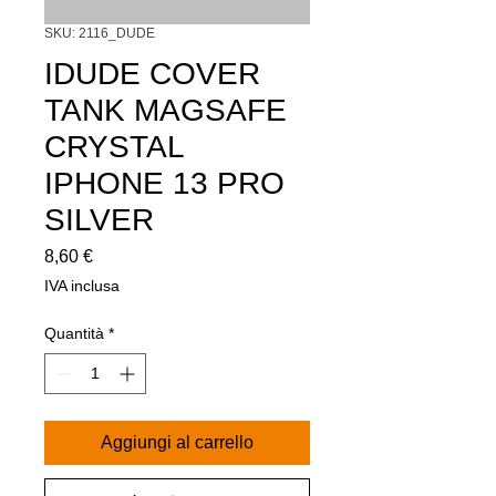
SKU: 2116_DUDE
IDUDE COVER
TANK MAGSAFE
CRYSTAL
IPHONE 13 PRO
SILVER
Prezzo
8,60 €
IVA inclusa
Quantità
*
Aggiungi al carrello