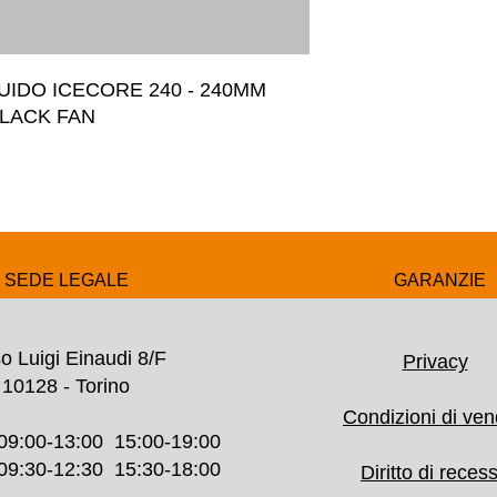
UIDO ICECORE 240 - 240MM 
LACK FAN
SEDE LEGALE
GARANZIE
o Luigi Einaudi 8/F
Privacy
10128 - Torino
Condizioni di ven
09:00-13:00 15:00-19:00
30-12:30 15:30-18:00
Diritto di reces