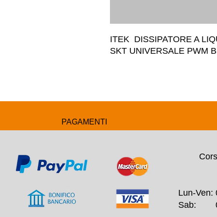
ITEK  DISSIPATORE A LIQ
SKT UNIVERSALE PWM B
PAGAMENTI
Cors
Lun-Ven: 
Sab: 09: