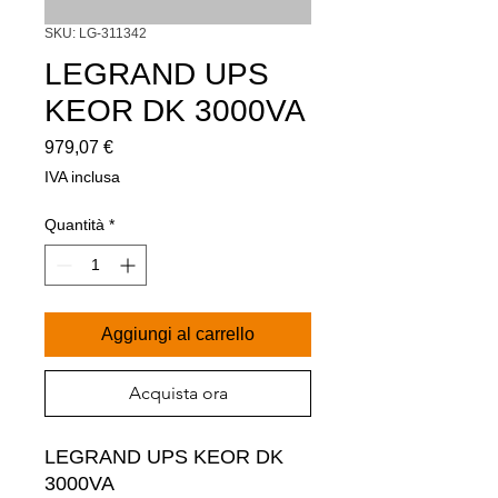
SKU: LG-311342
LEGRAND UPS
KEOR DK 3000VA
Prezzo
979,07 €
IVA inclusa
Quantità
*
Aggiungi al carrello
Acquista ora
LEGRAND UPS KEOR DK 
3000VA