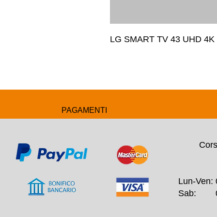
LG SMART TV 43 UHD 4K
PAGAMENTI
Cors
Lun-Ven: 
Sab: 09: