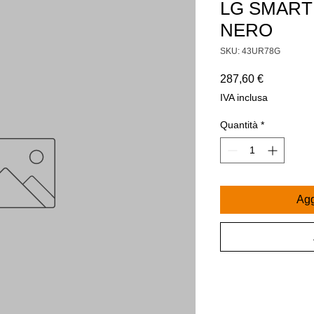
LG SMART 
NERO
SKU: 43UR78G
Prezzo
287,60 €
IVA inclusa
Quantità
*
Agg