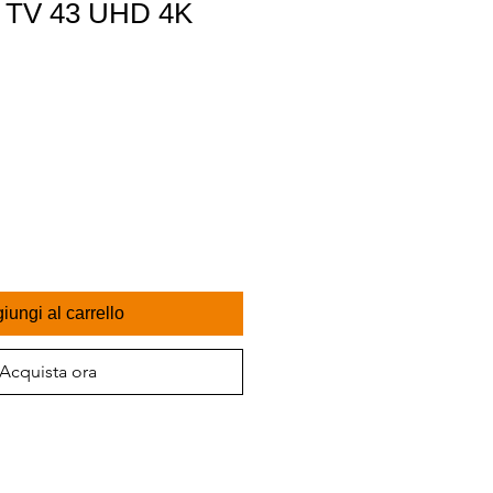
TV 43 UHD 4K
iungi al carrello
Acquista ora