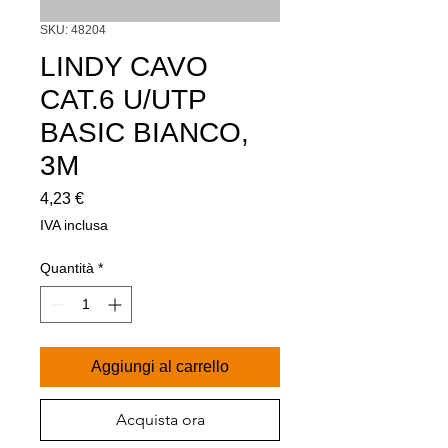
SKU: 48204
LINDY CAVO
CAT.6 U/UTP
BASIC BIANCO,
3M
Prezzo
4,23 €
IVA inclusa
Quantità
*
Aggiungi al carrello
Acquista ora