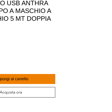
VO USB ANTHRA
TIPO A MASCHIO A
IO 5 MT DOPPIA
iungi al carrello
Acquista ora