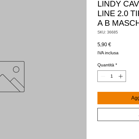
LINDY CA
LINE 2.0 
A B MASCH
SKU: 36685
Prezzo
5,90 €
IVA inclusa
Quantità
*
Agg