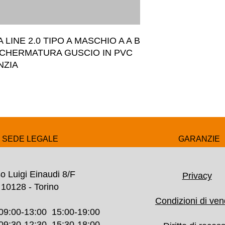
LINE 2.0 TIPO A MASCHIO A A B 
SCHERMATURA GUSCIO IN PVC 
NZIA
SEDE LEGALE
GARANZIE
o Luigi Einaudi 8/F
Privacy
10128 - Torino
Condizioni di ven
09:00-13:00 15:00-19:00
30-12:30 15:30-18:00