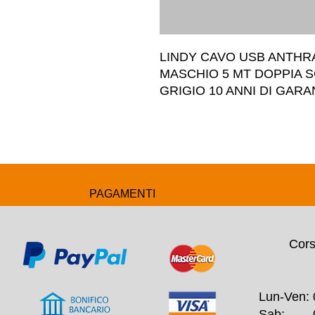
LINDY CAVO USB ANTHRA 
MASCHIO 5 MT DOPPIA 
GRIGIO 10 ANNI DI GARA
PAGAMENTI
Cors
Lun-Ven: 
Sab: 09: