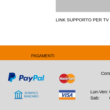
LINK SUPPORTO PER TV 
PAGAMENTI
Cors
Lun-Ven: 
Sab: 09: