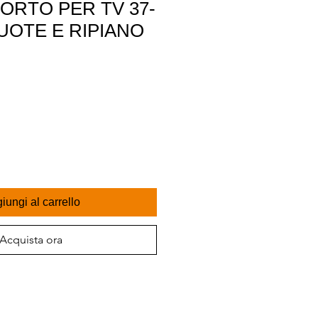
ORTO PER TV 37-
UOTE E RIPIANO
iungi al carrello
Acquista ora