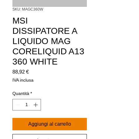
SKU: MAGC360W
MSI
DISSIPATORE A
LIQUIDO MAG
CORELIQUID A13
360 WHITE
Prezzo
88,92 €
IVA inclusa
Quantità
*
Aggiungi al carrello