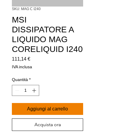
SKU: MAG C I240
MSI
DISSIPATORE A
LIQUIDO MAG
CORELIQUID I240
Prezzo
111,14 €
IVA inclusa
Quantità
*
Aggiungi al carrello
Acquista ora