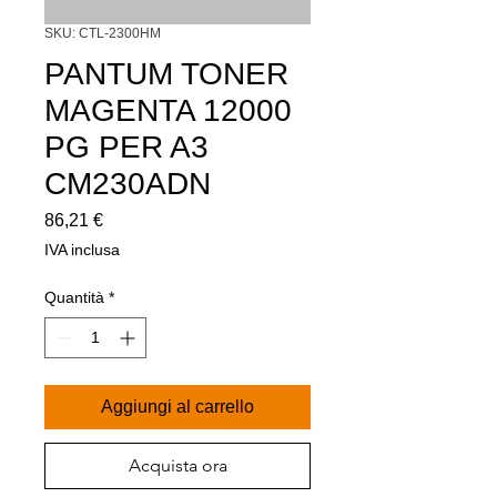
SKU: CTL-2300HM
PANTUM TONER
MAGENTA 12000
PG PER A3
CM230ADN
Prezzo
86,21 €
IVA inclusa
Quantità
*
Aggiungi al carrello
Acquista ora