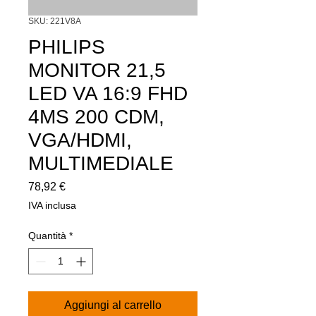
SKU: 221V8A
PHILIPS
MONITOR 21,5
LED VA 16:9 FHD
4MS 200 CDM,
VGA/HDMI,
MULTIMEDIALE
Prezzo
78,92 €
IVA inclusa
Quantità
*
Aggiungi al carrello