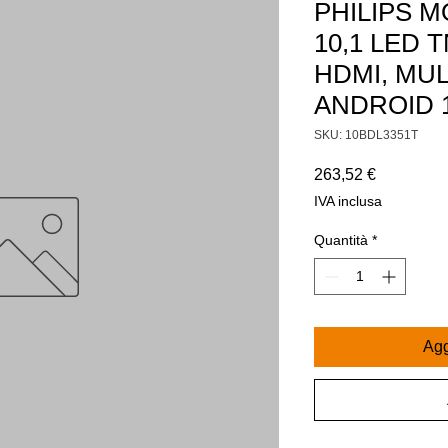
PHILIPS 
10,1 LED T
HDMI, MUL
ANDROID 
SKU: 10BDL3351T
Prezzo
263,52 €
IVA inclusa
Quantità
*
Agg