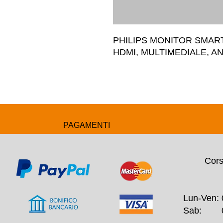
PHILIPS MONITOR SMART 
HDMI, MULTIMEDIALE, A
PAGAMENTI
Cors
Lun-Ven: 
Sab: 09: