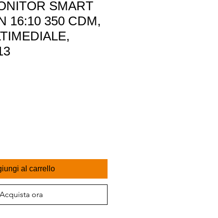
MONITOR SMART
N 16:10 350 CDM,
TIMEDIALE,
13
iungi al carrello
Acquista ora