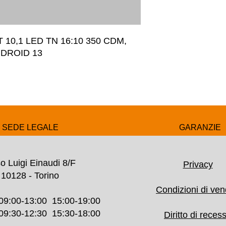
10,1 LED TN 16:10 350 CDM, 
NDROID 13
SEDE LEGALE
GARANZIE
o Luigi Einaudi 8/F
Privacy
10128 - Torino
Condizioni di ven
09:00-13:00 15:00-19:00
30-12:30 15:30-18:00
Diritto di reces