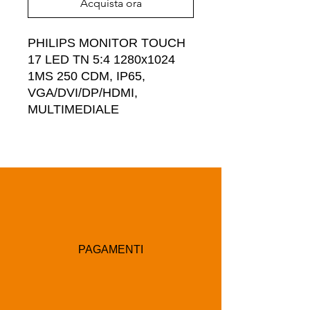
Acquista ora
PHILIPS MONITOR TOUCH 
17 LED TN 5:4 1280x1024 
1MS 250 CDM, IP65, 
VGA/DVI/DP/HDMI, 
MULTIMEDIALE
PAGAMENTI