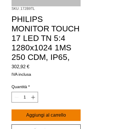
SKU: 172B9TL
PHILIPS
MONITOR TOUCH
17 LED TN 5:4
1280x1024 1MS
250 CDM, IP65,
Prezzo
302,92 €
IVA inclusa
Quantità
*
Aggiungi al carrello