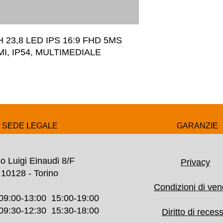
23,8 LED IPS 16:9 FHD 5MS 
I, IP54, MULTIMEDIALE
SEDE LEGALE
GARANZIE
o Luigi Einaudi 8/F
Privacy
10128 - Torino
Condizioni di ven
09:00-13:00 15:00-19:00
30-12:30 15:30-18:00
Diritto di reces