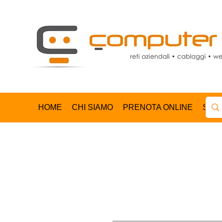
HOME
CHI SIAMO
PRENOTA ONLINE
SHO