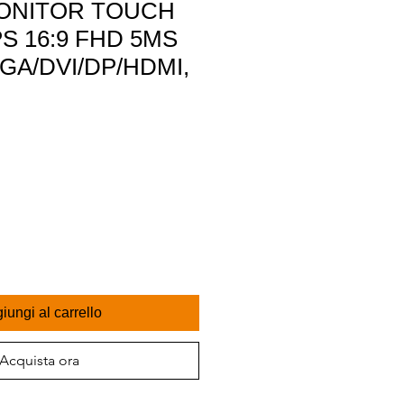
MONITOR TOUCH
PS 16:9 FHD 5MS
GA/DVI/DP/HDMI,
iungi al carrello
Acquista ora