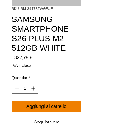
SKU: SM-S947BZWGEUE
SAMSUNG
SMARTPHONE
S26 PLUS M2
512GB WHITE
Prezzo
1322,79 €
IVA inclusa
Quantità
*
Aggiungi al carrello
Acquista ora