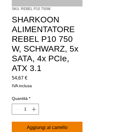
SKU: REBEL P10 750W
SHARKOON
ALIMENTATORE
REBEL P10 750
W, SCHWARZ, 5x
SATA, 4x PCIe,
ATX 3.1
Prezzo
54,67 €
IVA inclusa
Quantità
*
Aggiungi al carrello