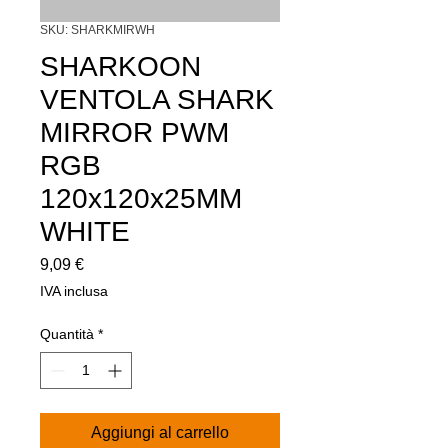
SKU: SHARKMIRWH
SHARKOON
VENTOLA SHARK
MIRROR PWM
RGB
120x120x25MM
WHITE
Prezzo
9,09 €
IVA inclusa
Quantità
*
Aggiungi al carrello