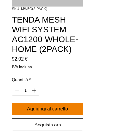
SKU: MW5G(2-PACK)
TENDA MESH
WIFI SYSTEM
AC1200 WHOLE-
HOME (2PACK)
Prezzo
92,02 €
IVA inclusa
Quantità
*
Aggiungi al carrello
Acquista ora