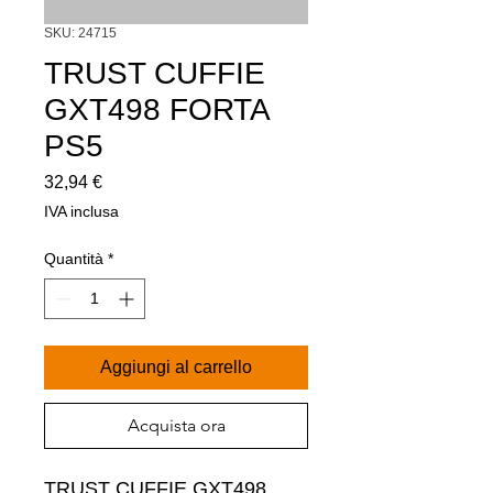
SKU: 24715
TRUST CUFFIE
GXT498 FORTA
PS5
Prezzo
32,94 €
IVA inclusa
Quantità
*
Aggiungi al carrello
Acquista ora
TRUST CUFFIE GXT498 