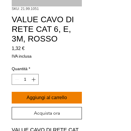
SKU: 21.99.1051
VALUE CAVO DI
RETE CAT 6, E,
3M, ROSSO
Prezzo
1,32 €
IVA inclusa
Quantità
*
Aggiungi al carrello
Acquista ora
VALUE CAVO DI RETE CAT 