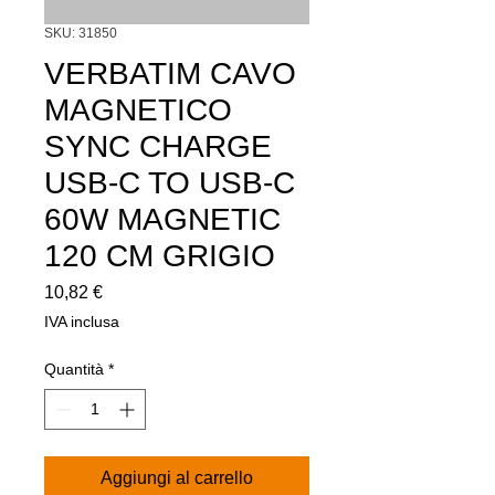
SKU: 31850
VERBATIM CAVO
MAGNETICO
SYNC CHARGE
USB-C TO USB-C
60W MAGNETIC
120 CM GRIGIO
Prezzo
10,82 €
IVA inclusa
Quantità
*
Aggiungi al carrello