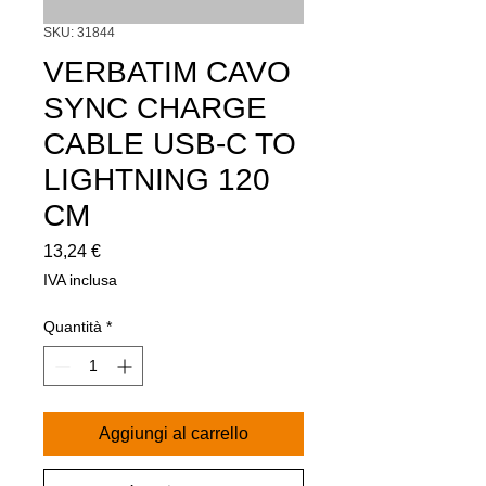
SKU: 31844
VERBATIM CAVO
SYNC CHARGE
CABLE USB-C TO
LIGHTNING 120
CM
Prezzo
13,24 €
IVA inclusa
Quantità
*
Aggiungi al carrello