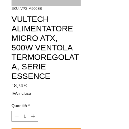
SKU: VPS-M500EB
VULTECH
ALIMENTATORE
MICRO ATX,
500W VENTOLA
TERMOREGOLAT
A, SERIE
ESSENCE
Prezzo
18,74 €
IVA inclusa
Quantità
*