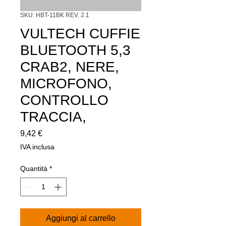
SKU: HBT-11BK REV. 2.1
VULTECH CUFFIE
BLUETOOTH 5,3
CRAB2, NERE,
MICROFONO,
CONTROLLO
TRACCIA,
Prezzo
9,42 €
IVA inclusa
Quantità
*
Aggiungi al carrello