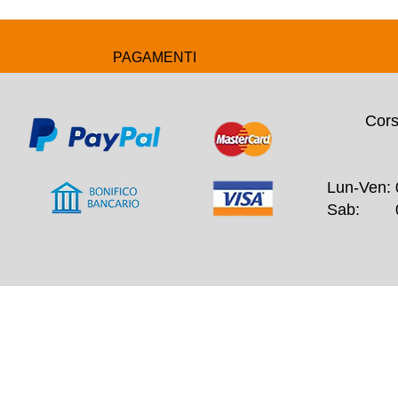
PAGAMENTI
Cors
Lun-Ven: 
Sab: 09: